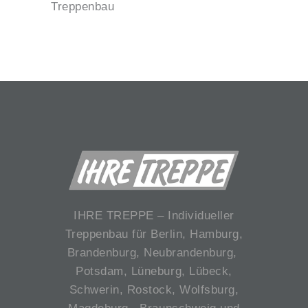
Treppenbau
IHRE TREPPE – Individueller
Treppenbau für Berlin, Hamburg,
Brandenburg, Neubrandenburg,
Potsdam, Lüneburg, Lübeck,
Schwerin, Rostock, Wolfsburg,